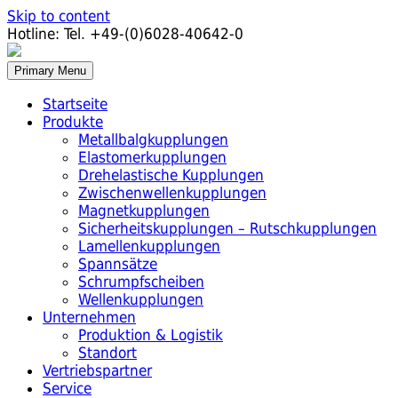
Skip to content
Hotline:
Tel. +49-(0)6028-40642-0
Primary Menu
Startseite
Produkte
Metallbalgkupplungen
Elastomerkupplungen
Drehelastische Kupplungen
Zwischenwellenkupplungen
Magnetkupplungen
Sicherheitskupplungen – Rutschkupplungen
Lamellenkupplungen
Spannsätze
Schrumpfscheiben
Wellenkupplungen
Unternehmen
Produktion & Logistik
Standort
Vertriebspartner
Service