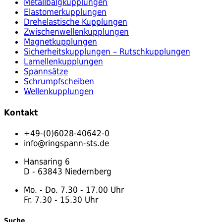
Metallbalgkupplungen
Elastomerkupplungen
Drehelastische Kupplungen
Zwischenwellenkupplungen
Magnetkupplungen
Sicherheitskupplungen – Rutschkupplungen
Lamellenkupplungen
Spannsätze
Schrumpfscheiben
Wellenkupplungen
Kontakt
+49-(0)6028-40642-0
info@ringspann-sts.de
Hansaring 6
D - 63843 Niedernberg
Mo. - Do. 7.30 - 17.00 Uhr
Fr. 7.30 - 15.30 Uhr
Suche