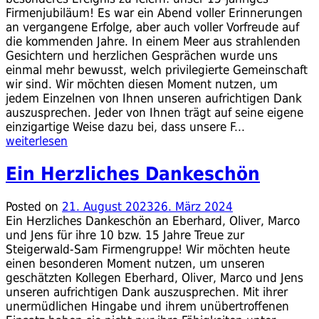
Firmenjubiläum! Es war ein Abend voller Erinnerungen
an vergangene Erfolge, aber auch voller Vorfreude auf
die kommenden Jahre. In einem Meer aus strahlenden
Gesichtern und herzlichen Gesprächen wurde uns
einmal mehr bewusst, welch privilegierte Gemeinschaft
wir sind. Wir möchten diesen Moment nutzen, um
jedem Einzelnen von Ihnen unseren aufrichtigen Dank
auszusprechen. Jeder von Ihnen trägt auf seine eigene
einzigartige Weise dazu bei, dass unsere F...
weiterlesen
Ein Herzliches Dankeschön
Posted on
21. August 2023
26. März 2024
Ein Herzliches Dankeschön an Eberhard, Oliver, Marco
und Jens für ihre 10 bzw. 15 Jahre Treue zur
Steigerwald-Sam Firmengruppe! Wir möchten heute
einen besonderen Moment nutzen, um unseren
geschätzten Kollegen Eberhard, Oliver, Marco und Jens
unseren aufrichtigen Dank auszusprechen. Mit ihrer
unermüdlichen Hingabe und ihrem unübertroffenen