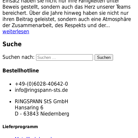
Einsatz haben sie nicht nur ihre Fähigkeiten unter
Beweis gestellt, sondern auch das Herz unserer Teams
bereichert. Über die Jahre hinweg haben sie nicht nur
ihren Beitrag geleistet, sondern auch eine Atmosphäre
der Zusammenarbeit, des Respekts und der...
weiterlesen
Suche
Suchen nach:
Bestellhotline
+49-(0)6028-40642-0
info@ringspann-sts.de
RINGSPANN StS GmbH
Hansaring 6
D - 63843 Niedernberg
Lieferprogramm