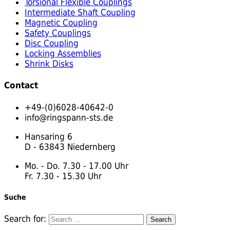
Torsional Flexible Couplings
Intermediate Shaft Coupling
Magnetic Coupling
Safety Couplings
Disc Coupling
Locking Assemblies
Shrink Disks
Contact
+49-(0)6028-40642-0
info@ringspann-sts.de
Hansaring 6
D - 63843 Niedernberg
Mo. - Do. 7.30 - 17.00 Uhr
Fr. 7.30 - 15.30 Uhr
Suche
Search for: