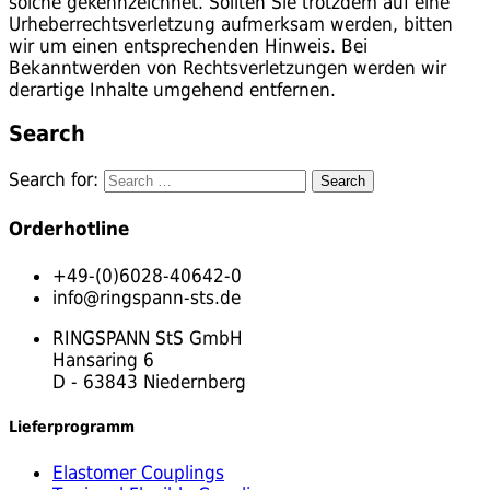
solche gekennzeichnet. Sollten Sie trotzdem auf eine
Urheberrechtsverletzung aufmerksam werden, bitten
wir um einen entsprechenden Hinweis. Bei
Bekanntwerden von Rechtsverletzungen werden wir
derartige Inhalte umgehend entfernen.
Search
Search for:
Orderhotline
+49-(0)6028-40642-0
info@ringspann-sts.de
RINGSPANN StS GmbH
Hansaring 6
D - 63843 Niedernberg
Lieferprogramm
Elastomer Couplings