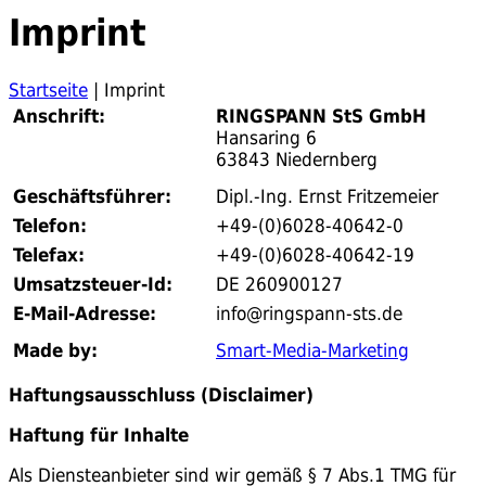
Imprint
Startseite
|
Imprint
Anschrift:
RINGSPANN StS GmbH
Hansaring 6
63843 Niedernberg
Geschäftsführer:
Dipl.-Ing. Ernst Fritzemeier
Telefon:
+49-(0)6028-40642-0
Telefax:
+49-(0)6028-40642-19
Umsatzsteuer-Id:
DE 260900127
E-Mail-Adresse:
info@ringspann-sts.de
Made by:
Smart-Media-Marketing
Haftungsausschluss (Disclaimer)
Haftung für Inhalte
Als Diensteanbieter sind wir gemäß § 7 Abs.1 TMG für