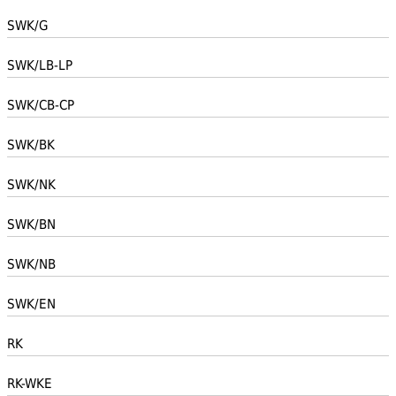
SWK/G
SWK/LB-LP
SWK/CB-CP
SWK/BK
SWK/NK
SWK/BN
SWK/NB
SWK/EN
RK
RK-WKE