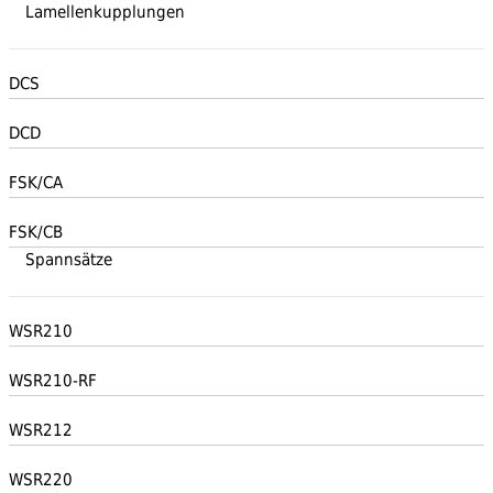
Lamellenkupplungen
DCS
DCD
FSK/CA
FSK/CB
Spannsätze
WSR210
WSR210-RF
WSR212
WSR220