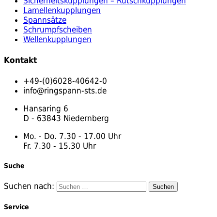
Sicherheitskupplungen – Rutschkupplungen
Lamellenkupplungen
Spannsätze
Schrumpfscheiben
Wellenkupplungen
Kontakt
+49-(0)6028-40642-0
info@ringspann-sts.de
Hansaring 6
D - 63843 Niedernberg
Mo. - Do. 7.30 - 17.00 Uhr
Fr. 7.30 - 15.30 Uhr
Suche
Suchen nach:
Service