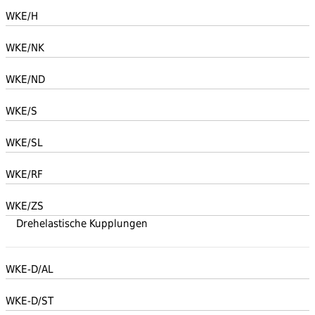
WKE/H
WKE/NK
WKE/ND
WKE/S
WKE/SL
WKE/RF
WKE/ZS
Drehelastische Kupplungen
WKE-D/AL
WKE-D/ST