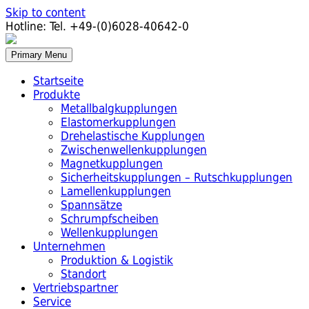
Skip to content
Hotline:
Tel. +49-(0)6028-40642-0
Primary Menu
Startseite
Produkte
Metallbalgkupplungen
Elastomerkupplungen
Drehelastische Kupplungen
Zwischenwellenkupplungen
Magnetkupplungen
Sicherheitskupplungen – Rutschkupplungen
Lamellenkupplungen
Spannsätze
Schrumpfscheiben
Wellenkupplungen
Unternehmen
Produktion & Logistik
Standort
Vertriebspartner
Service