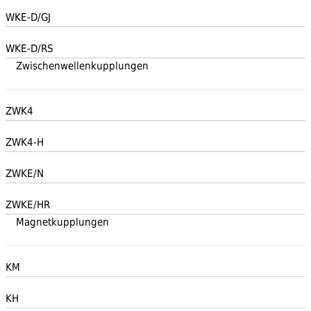
WKE-D/GJ
WKE-D/RS
Zwischenwellenkupplungen
ZWK4
ZWK4-H
ZWKE/N
ZWKE/HR
Magnetkupplungen
KM
KH