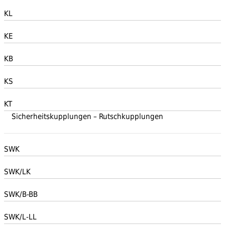
KL
KE
KB
KS
KT
Sicherheitskupplungen – Rutschkupplungen
SWK
SWK/LK
SWK/B-BB
SWK/L-LL