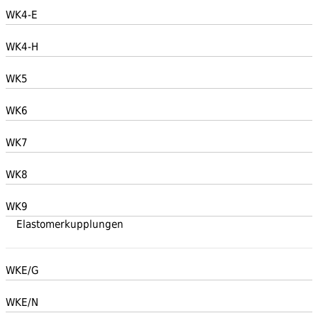
WK4-E
WK4-H
WK5
WK6
WK7
WK8
WK9
Elastomerkupplungen
WKE/G
WKE/N