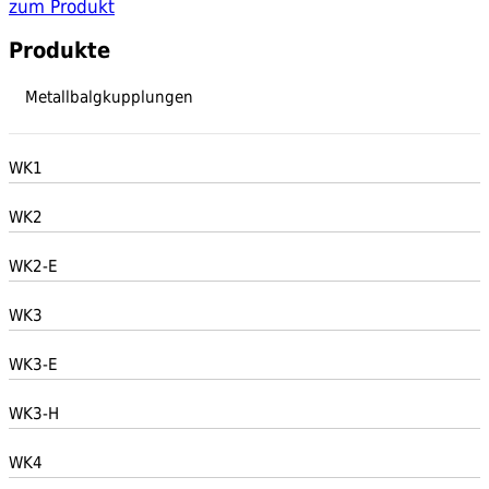
zum Produkt
Produkte
Metallbalgkupplungen
WK1
WK2
WK2-E
WK3
WK3-E
WK3-H
WK4