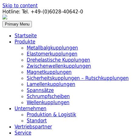
Skip to content
Hotline:
Tel. +49-(0)6028-40642-0
Primary Menu
Startseite
Produkte
Metallbalgkupplungen
Elastomerkupplungen
Drehelastische Kupplungen
Zwischenwellenkupplungen
Magnetkupplungen
Sicherheitskupplungen – Rutschkupplungen
Lamellenkupplungen
Spannsätze
Schrumpfscheiben
Wellenkupplungen
Unternehmen
Produktion & Logistik
Standort
Vertriebspartner
Service