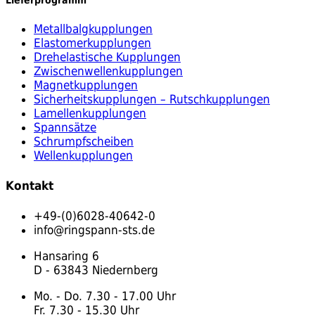
Metallbalgkupplungen
Elastomerkupplungen
Drehelastische Kupplungen
Zwischenwellenkupplungen
Magnetkupplungen
Sicherheitskupplungen – Rutschkupplungen
Lamellenkupplungen
Spannsätze
Schrumpfscheiben
Wellenkupplungen
Kontakt
+49-(0)6028-40642-0
info@ringspann-sts.de
Hansaring 6
D - 63843 Niedernberg
Mo. - Do. 7.30 - 17.00 Uhr
Fr. 7.30 - 15.30 Uhr