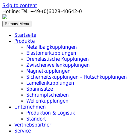
Skip to content
Hotline:
Tel. +49-(0)6028-40642-0
Primary Menu
Startseite
Produkte
Metallbalgkupplungen
Elastomerkupplungen
Drehelastische Kupplungen
Zwischenwellenkupplungen
Magnetkupplungen
Sicherheitskupplungen – Rutschkupplungen
Lamellenkupplungen
Spannsätze
Schrumpfscheiben
Wellenkupplungen
Unternehmen
Produktion & Logistik
Standort
Vertriebspartner
Service