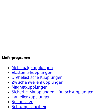
Lieferprogramm
Metallbalgkupplungen
Elastomerkupplungen
Drehelastische Kupplungen
Zwischenwellenkupplungen
Magnetkupplungen
Sicherheitskupplungen – Rutschkupplungen
Lamellenkupplungen
Spannsätze
Schrumpfscheiben