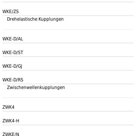
WKE/ZS
Drehelastische Kupplungen
WKE-D/AL
WKE-D/ST
WKE-D/GJ
WKE-D/RS
Zwischenwellenkupplungen
ZWK4
ZWK4-H
ZWKE/N