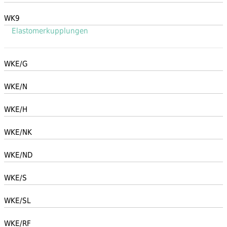
WK9
Elastomerkupplungen
WKE/G
WKE/N
WKE/H
WKE/NK
WKE/ND
WKE/S
WKE/SL
WKE/RF