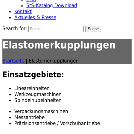
StS-Katalog Download
Kontakt
Aktuelles & Presse
Search for:
Elastomerkupplungen
Startseite
|
Elastomerkupplungen
Einsatzgebiete:
Lineareinheiten
Werkzeugmaschinen
Spindelhubeinheiten
Verpackungsmaschinen
Messantriebe
Präzisionsantriebe / Vorschubantriebe