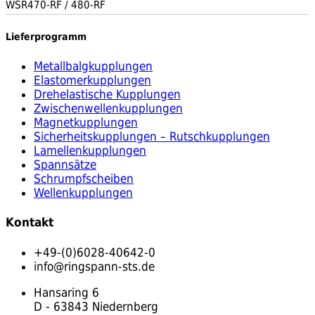
WSR470-RF / 480-RF
Lieferprogramm
Metallbalgkupplungen
Elastomerkupplungen
Drehelastische Kupplungen
Zwischenwellenkupplungen
Magnetkupplungen
Sicherheitskupplungen – Rutschkupplungen
Lamellenkupplungen
Spannsätze
Schrumpfscheiben
Wellenkupplungen
Kontakt
+49-(0)6028-40642-0
info@ringspann-sts.de
Hansaring 6
D - 63843 Niedernberg