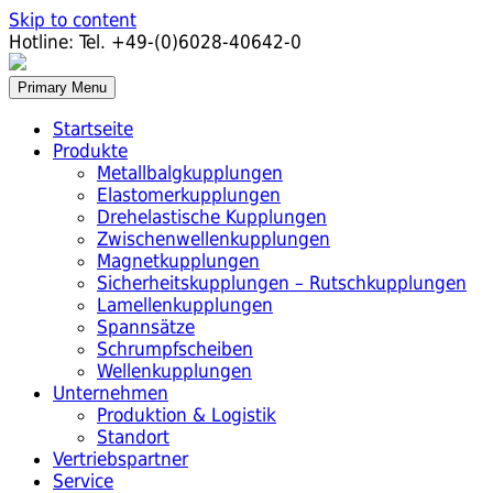
Skip to content
Hotline:
Tel. +49-(0)6028-40642-0
Primary Menu
Startseite
Produkte
Metallbalgkupplungen
Elastomerkupplungen
Drehelastische Kupplungen
Zwischenwellenkupplungen
Magnetkupplungen
Sicherheitskupplungen – Rutschkupplungen
Lamellenkupplungen
Spannsätze
Schrumpfscheiben
Wellenkupplungen
Unternehmen
Produktion & Logistik
Standort
Vertriebspartner
Service