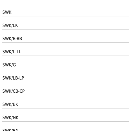
SWK
SWK/LK
SWK/B-BB
SWK/L-LL
SWK/G
SWK/LB-LP
SWK/CB-CP
SWK/BK
SWK/NK
SWK/BN