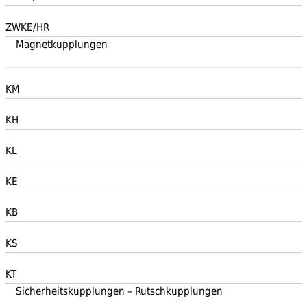
ZWKE/HR
Magnetkupplungen
KM
KH
KL
KE
KB
KS
KT
Sicherheitskupplungen – Rutschkupplungen