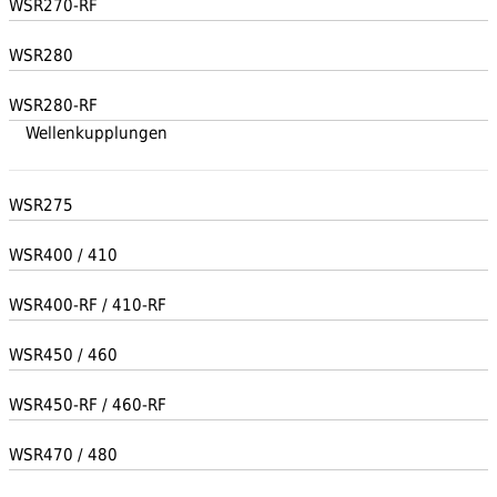
WSR270-RF
WSR280
WSR280-RF
Wellenkupplungen
WSR275
WSR400 / 410
WSR400-RF / 410-RF
WSR450 / 460
WSR450-RF / 460-RF
WSR470 / 480