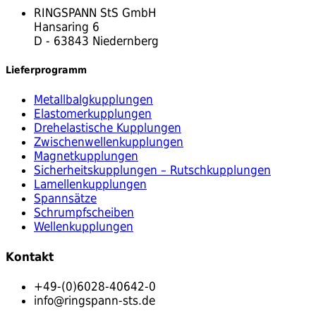
RINGSPANN StS GmbH
Hansaring 6
D - 63843 Niedernberg
Lieferprogramm
Metallbalgkupplungen
Elastomerkupplungen
Drehelastische Kupplungen
Zwischenwellenkupplungen
Magnetkupplungen
Sicherheitskupplungen – Rutschkupplungen
Lamellenkupplungen
Spannsätze
Schrumpfscheiben
Wellenkupplungen
Kontakt
+49-(0)6028-40642-0
info@ringspann-sts.de