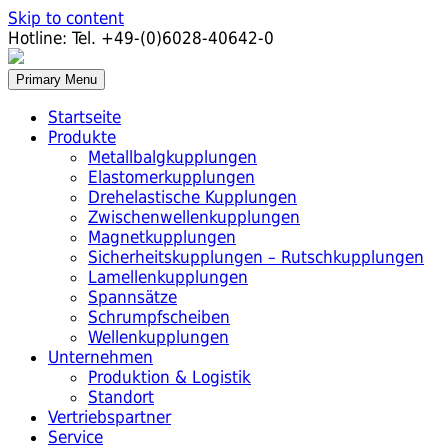
Skip to content
Hotline:
Tel. +49-(0)6028-40642-0
Primary Menu
Startseite
Produkte
Metallbalgkupplungen
Elastomerkupplungen
Drehelastische Kupplungen
Zwischenwellenkupplungen
Magnetkupplungen
Sicherheitskupplungen – Rutschkupplungen
Lamellenkupplungen
Spannsätze
Schrumpfscheiben
Wellenkupplungen
Unternehmen
Produktion & Logistik
Standort
Vertriebspartner
Service