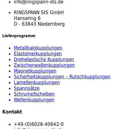
info@ringspann-sts.de
RINGSPANN StS GmbH
Hansaring 6
D - 63843 Niedernberg
Lieferprogramm
Metallbalgkupplungen
Elastomerkupplungen
Drehelastische Kupplungen
Zwischenwellenkupplungen
Magnetkupplungen
Sicherheitskupplungen – Rutschkupplungen
Lamellenkupplungen
Spannsätze
Schrumpfscheiben
Wellenkupplungen
Kontakt
+49-(0)6028-40642-0