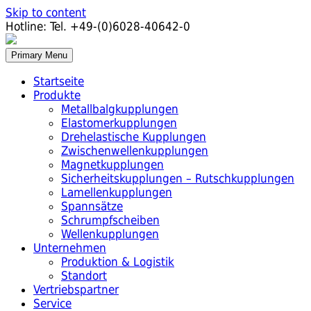
Skip to content
Hotline:
Tel. +49-(0)6028-40642-0
Primary Menu
Startseite
Produkte
Metallbalgkupplungen
Elastomerkupplungen
Drehelastische Kupplungen
Zwischenwellenkupplungen
Magnetkupplungen
Sicherheitskupplungen – Rutschkupplungen
Lamellenkupplungen
Spannsätze
Schrumpfscheiben
Wellenkupplungen
Unternehmen
Produktion & Logistik
Standort
Vertriebspartner
Service