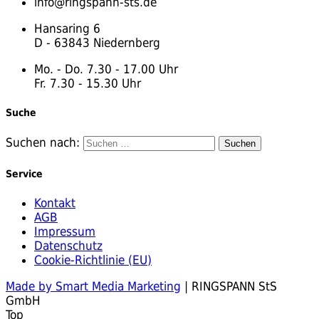
info@ringspann-sts.de
Hansaring 6
D - 63843 Niedernberg
Mo. - Do. 7.30 - 17.00 Uhr
Fr. 7.30 - 15.30 Uhr
Suche
Suchen nach:
Service
Kontakt
AGB
Impressum
Datenschutz
Cookie-Richtlinie (EU)
Made by Smart Media Marketing
| RINGSPANN StS
GmbH
Top