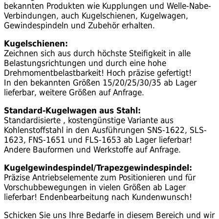
bekannten Produkten wie Kupplungen und Welle-Nabe-
Verbindungen, auch Kugelschienen, Kugelwagen,
Gewindespindeln und Zubehör erhalten.
Kugelschienen:
Zeichnen sich aus durch höchste Steifigkeit in alle
Belastungsrichtungen und durch eine hohe
Drehmomentbelastbarkeit! Hoch präzise gefertigt!
In den bekannten Größen 15/20/25/30/35 ab Lager
lieferbar, weitere Größen auf Anfrage.
Standard-Kugelwagen aus Stahl:
Standardisierte , kostengünstige Variante aus
Kohlenstoffstahl in den Ausführungen SNS-1622, SLS-
1623, FNS-1651 und FLS-1653 ab Lager lieferbar!
Andere Bauformen und Werkstoffe auf Anfrage.
Kugelgewindespindel/Trapezgewindespindel:
Präzise Antriebselemente zum Positionieren und für
Vorschubbewegungen in vielen Größen ab Lager
lieferbar! Endenbearbeitung nach Kundenwunsch!
Schicken Sie uns Ihre Bedarfe in diesem Bereich und wir