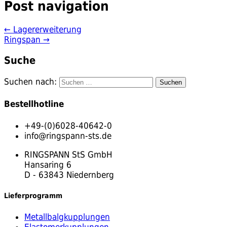
Post navigation
←
Lagererweiterung
Ringspan
→
Suche
Suchen nach:
Bestellhotline
+49-(0)6028-40642-0
info@ringspann-sts.de
RINGSPANN StS GmbH
Hansaring 6
D - 63843 Niedernberg
Lieferprogramm
Metallbalgkupplungen
Elastomerkupplungen