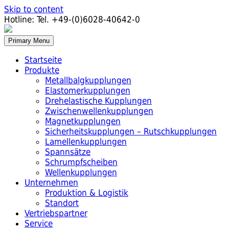
Skip to content
Hotline:
Tel. +49-(0)6028-40642-0
Primary Menu
Startseite
Produkte
Metallbalgkupplungen
Elastomerkupplungen
Drehelastische Kupplungen
Zwischenwellenkupplungen
Magnetkupplungen
Sicherheitskupplungen – Rutschkupplungen
Lamellenkupplungen
Spannsätze
Schrumpfscheiben
Wellenkupplungen
Unternehmen
Produktion & Logistik
Standort
Vertriebspartner
Service