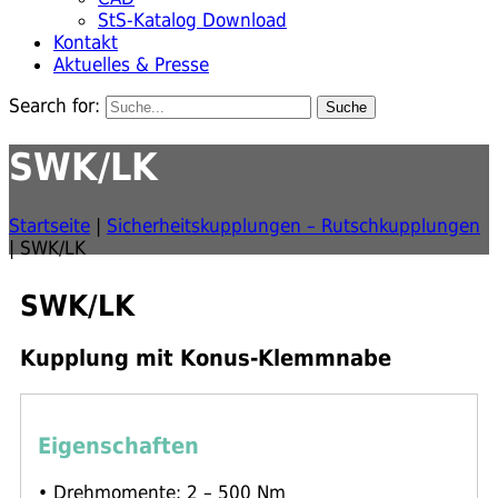
StS-Katalog Download
Kontakt
Aktuelles & Presse
Search for:
SWK/LK
Startseite
|
Sicherheitskupplungen – Rutschkupplungen
|
SWK/LK
SWK/LK
Kupplung mit Konus-Klemmnabe
Eigenschaften
• Drehmomente: 2 – 500 Nm