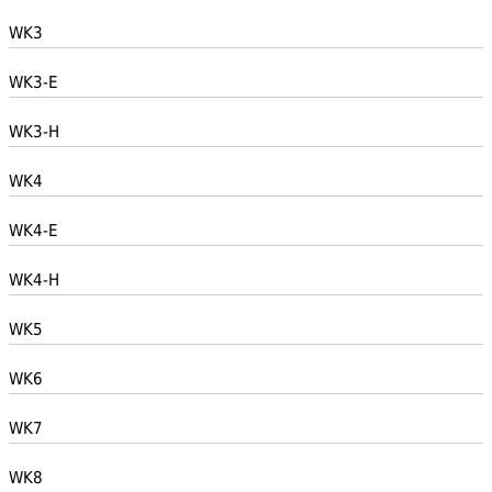
WK3
WK3-E
WK3-H
WK4
WK4-E
WK4-H
WK5
WK6
WK7
WK8