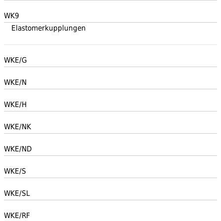
WK9
Elastomerkupplungen
WKE/G
WKE/N
WKE/H
WKE/NK
WKE/ND
WKE/S
WKE/SL
WKE/RF