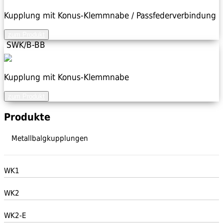
Kupplung mit Konus-Klemmnabe / Passfederverbindung
zum Produkt
SWK/B-BB
Kupplung mit Konus-Klemmnabe
zum Produkt
Produkte
Metallbalgkupplungen
WK1
WK2
WK2-E