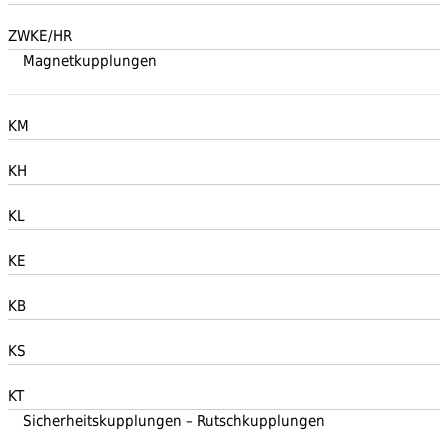
ZWKE/HR
Magnetkupplungen
KM
KH
KL
KE
KB
KS
KT
Sicherheitskupplungen – Rutschkupplungen