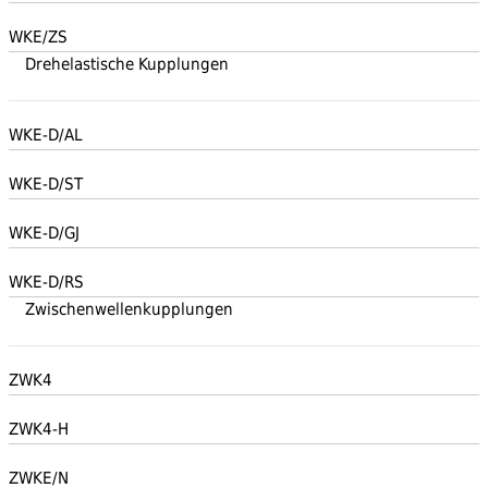
WKE/ZS
Drehelastische Kupplungen
WKE-D/AL
WKE-D/ST
WKE-D/GJ
WKE-D/RS
Zwischenwellenkupplungen
ZWK4
ZWK4-H
ZWKE/N