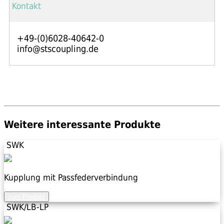
Kontakt
+49-(0)6028-40642-0
info@stscoupling.de
Weitere interessante Produkte
SWK
Kupplung mit Passfederverbindung
zum Produkt
SWK/LB-LP