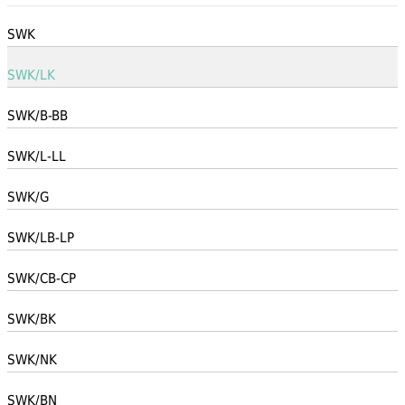
SWK
SWK/LK
SWK/B-BB
SWK/L-LL
SWK/G
SWK/LB-LP
SWK/CB-CP
SWK/BK
SWK/NK
SWK/BN