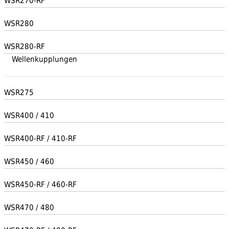
WSR270-RF
WSR280
WSR280-RF
Wellenkupplungen
WSR275
WSR400 / 410
WSR400-RF / 410-RF
WSR450 / 460
WSR450-RF / 460-RF
WSR470 / 480