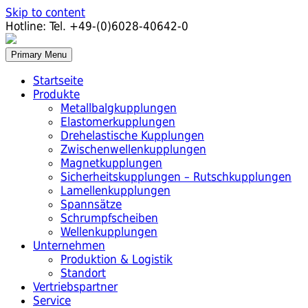
Skip to content
Hotline:
Tel. +49-(0)6028-40642-0
Primary Menu
Startseite
Produkte
Metallbalgkupplungen
Elastomerkupplungen
Drehelastische Kupplungen
Zwischenwellenkupplungen
Magnetkupplungen
Sicherheitskupplungen – Rutschkupplungen
Lamellenkupplungen
Spannsätze
Schrumpfscheiben
Wellenkupplungen
Unternehmen
Produktion & Logistik
Standort
Vertriebspartner
Service