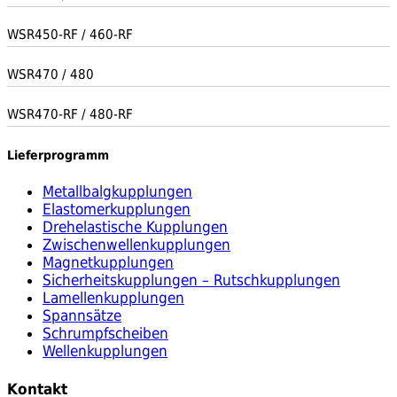
WSR450-RF / 460-RF
WSR470 / 480
WSR470-RF / 480-RF
Lieferprogramm
Metallbalgkupplungen
Elastomerkupplungen
Drehelastische Kupplungen
Zwischenwellenkupplungen
Magnetkupplungen
Sicherheitskupplungen – Rutschkupplungen
Lamellenkupplungen
Spannsätze
Schrumpfscheiben
Wellenkupplungen
Kontakt