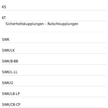
KS
KT
Sicherheitskupplungen – Rutschkupplungen
SWK
SWK/LK
SWK/B-BB
SWK/L-LL
SWK/G
SWK/LB-LP
SWK/CB-CP