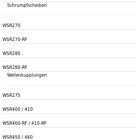
Schrumpfscheiben
WSR270
WSR270-RF
WSR280
WSR280-RF
Wellenkupplungen
WSR275
WSR400 / 410
WSR400-RF / 410-RF
WSR450 / 460