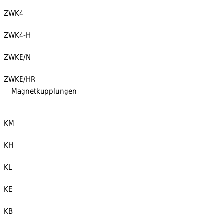
ZWK4
ZWK4-H
ZWKE/N
ZWKE/HR
Magnetkupplungen
KM
KH
KL
KE
KB