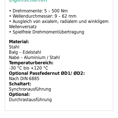
• Drehmomente: 5 – 500 Nm
• Wellendurchmesser: 9 – 62 mm
• Ausgleich von axialem, radialem und winkligem
Wellenversatz
• Spielfreie Drehmomentübertragung
Material:
Stahl
Balg – Edelstahl
Nabe – Aluminium / Stahl
Temperaturbereich:
-30 °C bis +120 °C
Optional Passfedernut ØD1/ ØD2:
Nach DIN 6885
Schaltart:
Synchronausführung
Optional:
Durchrastausführung