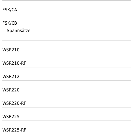
FSK/CA
FSK/CB
Spannsätze
WSR210
WSR210-RF
WSR212
WSR220
WSR220-RF
WSR225
WSR225-RF