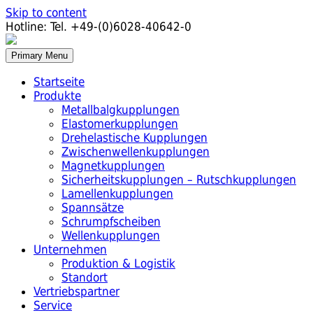
Skip to content
Hotline:
Tel. +49-(0)6028-40642-0
Primary Menu
Startseite
Produkte
Metallbalgkupplungen
Elastomerkupplungen
Drehelastische Kupplungen
Zwischenwellenkupplungen
Magnetkupplungen
Sicherheitskupplungen – Rutschkupplungen
Lamellenkupplungen
Spannsätze
Schrumpfscheiben
Wellenkupplungen
Unternehmen
Produktion & Logistik
Standort
Vertriebspartner
Service