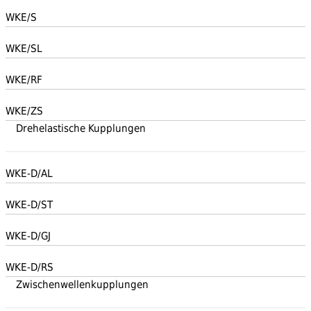
WKE/S
WKE/SL
WKE/RF
WKE/ZS
Drehelastische Kupplungen
WKE-D/AL
WKE-D/ST
WKE-D/GJ
WKE-D/RS
Zwischenwellenkupplungen