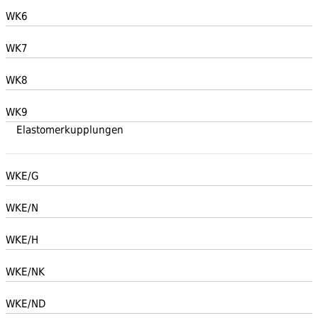
WK6
WK7
WK8
WK9
Elastomerkupplungen
WKE/G
WKE/N
WKE/H
WKE/NK
WKE/ND