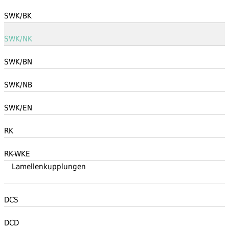
SWK/BK
SWK/NK
SWK/BN
SWK/NB
SWK/EN
RK
RK-WKE
Lamellenkupplungen
DCS
DCD