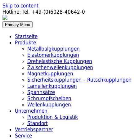
Skip to content
Hotline:
Tel. +49-(0)6028-40642-0
Primary Menu
Startseite
Produkte
Metallbalgkupplungen
Elastomerkupplungen
Drehelastische Kupplungen
Zwischenwellenkupplungen
Magnetkupplungen
Sicherheitskupplungen – Rutschkupplungen
Lamellenkupplungen
Spannsätze
Schrumpfscheiben
Wellenkupplungen
Unternehmen
Produktion & Logistik
Standort
Vertriebspartner
Service