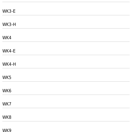
WK3-E
WK3-H
WK4
WK4-E
WK4-H
WK5
WK6
WK7
WK8
WK9