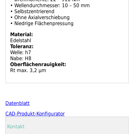
• Wellendurchmesser: 10 – 50 mm
• Selbstzentrierend
• Ohne Axialverschiebung
• Niedrige Flächenpressung
Material:
Edelstahl
Toleranz:
Welle: h7
Nabe: H8
Oberflächenrauigkeit:
Rt max. 3,2 μm
Datenblatt
CAD-Produkt-Konfigurator
Kontakt