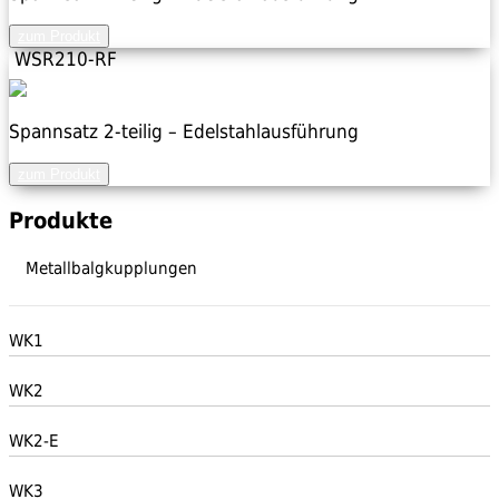
zum Produkt
WSR210-RF
Spannsatz 2-teilig – Edelstahlausführung
zum Produkt
Produkte
Metallbalgkupplungen
WK1
WK2
WK2-E
WK3