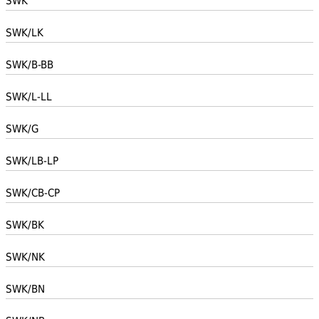
SWK
SWK/LK
SWK/B-BB
SWK/L-LL
SWK/G
SWK/LB-LP
SWK/CB-CP
SWK/BK
SWK/NK
SWK/BN