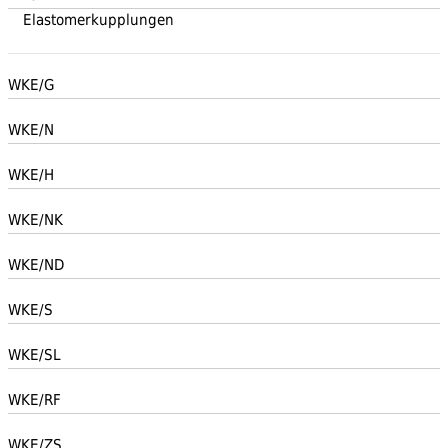
Elastomerkupplungen
WKE/G
WKE/N
WKE/H
WKE/NK
WKE/ND
WKE/S
WKE/SL
WKE/RF
WKE/ZS