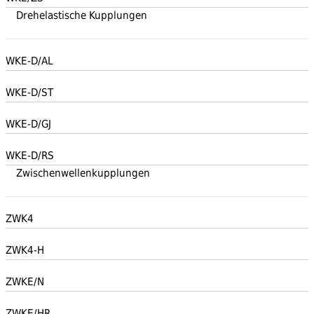
Drehelastische Kupplungen
WKE-D/AL
WKE-D/ST
WKE-D/GJ
WKE-D/RS
Zwischenwellenkupplungen
ZWK4
ZWK4-H
ZWKE/N
ZWKE/HR