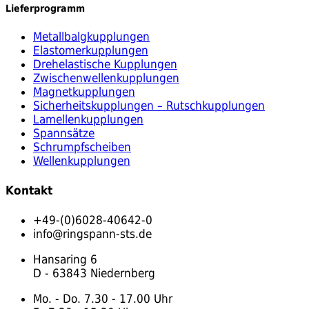
Lieferprogramm
Metallbalgkupplungen
Elastomerkupplungen
Drehelastische Kupplungen
Zwischenwellenkupplungen
Magnetkupplungen
Sicherheitskupplungen – Rutschkupplungen
Lamellenkupplungen
Spannsätze
Schrumpfscheiben
Wellenkupplungen
Kontakt
+49-(0)6028-40642-0
info@ringspann-sts.de
Hansaring 6
D - 63843 Niedernberg
Mo. - Do. 7.30 - 17.00 Uhr